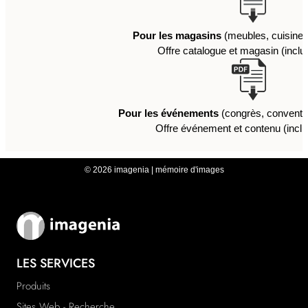
Pour les magasins
(meubles, cuisines
Offre catalogue et magasin (incl
Pour les événements
(congrès, conventi
Offre événement et contenu (inc
© 2026 imagenia | mémoire d'images
LES SERVICES
Produits
Sites Web - Recherche