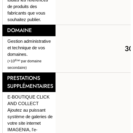
de produits des
fabricants que vous
souhaitez publier.
DOMAINE
Gestion administrative
3
et technique de vos
domaines.
€/an
(+10
par domaine
secondaire)
PRESTATIONS
SUPPLÉMENTAIRES
E-BOUTIQUE CLICK
AND COLLECT
Ajoutez au puissant
système de galeries de
votre site internet
IMAGENIA, l'e-